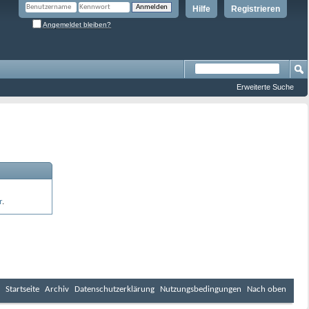
Hilfe
Registrieren
Angemeldet bleiben?
Erweiterte Suche
r
.
Startseite
Archiv
Datenschutzerklärung
Nutzungsbedingungen
Nach oben