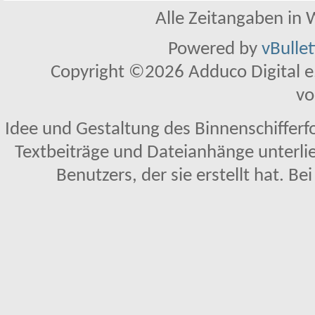
Alle Zeitangaben in W
Powered by
vBulle
Copyright ©2026 Adduco Digital e.K
vo
Idee und Gestaltung des Binnenschifferf
Textbeiträge und Dateianhänge unterl
Benutzers, der sie erstellt hat. Be