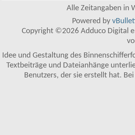
Alle Zeitangaben in W
Powered by
vBulle
Copyright ©2026 Adduco Digital e.K
vo
Idee und Gestaltung des Binnenschifferf
Textbeiträge und Dateianhänge unterl
Benutzers, der sie erstellt hat. Be