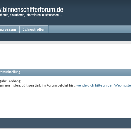
mpressum
Jahrestreffen
stemmitteilung
gabe: Anhang
m normalen, gültigen Link im Forum gefolgt bist,
wende dich bitte an den Webmaste