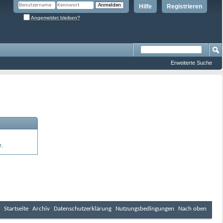
Hilfe
Registrieren
Angemeldet bleiben?
Erweiterte Suche
r
.
Startseite
Archiv
Datenschutzerklärung
Nutzungsbedingungen
Nach oben