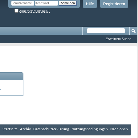
Hilfe
Registrieren
Angemeldet bleiben?
Erweiterte Suche
r
.
Startseite
Archiv
Datenschutzerklärung
Nutzungsbedingungen
Nach oben