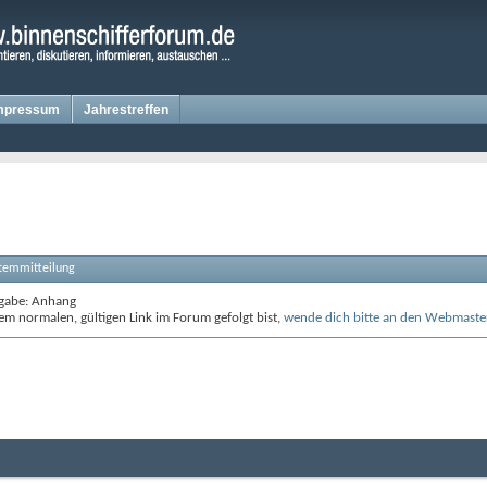
mpressum
Jahrestreffen
stemmitteilung
gabe: Anhang
m normalen, gültigen Link im Forum gefolgt bist,
wende dich bitte an den Webmaste