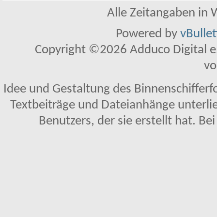
Alle Zeitangaben in W
Powered by
vBulle
Copyright ©2026 Adduco Digital e.K
vo
Idee und Gestaltung des Binnenschifferf
Textbeiträge und Dateianhänge unterl
Benutzers, der sie erstellt hat. Be