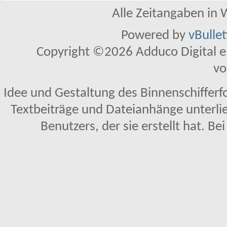
Alle Zeitangaben in W
Powered by
vBulle
Copyright ©2026 Adduco Digital e.K
vo
Idee und Gestaltung des Binnenschifferf
Textbeiträge und Dateianhänge unterl
Benutzers, der sie erstellt hat. Be