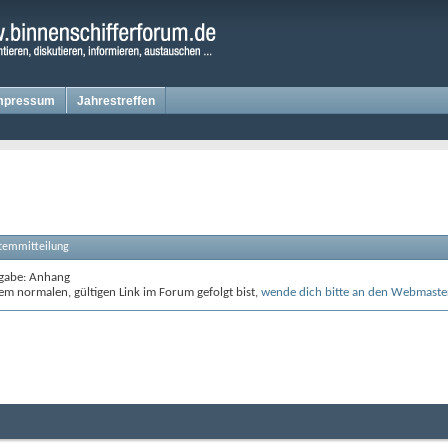
mpressum
Jahrestreffen
stemmitteilung
gabe: Anhang
m normalen, gültigen Link im Forum gefolgt bist,
wende dich bitte an den Webmaste