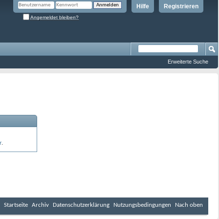
Hilfe
Registrieren
Angemeldet bleiben?
Erweiterte Suche
r
.
Startseite
Archiv
Datenschutzerklärung
Nutzungsbedingungen
Nach oben