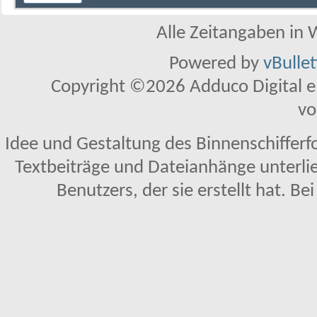
Alle Zeitangaben in W
Powered by
vBulle
Copyright ©2026 Adduco Digital e.K
vo
Idee und Gestaltung des Binnenschifferf
Textbeiträge und Dateianhänge unterl
Benutzers, der sie erstellt hat. Be