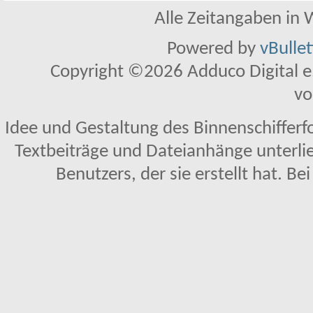
Alle Zeitangaben in W
Powered by
vBulle
Copyright ©2026 Adduco Digital e.K
vo
Idee und Gestaltung des Binnenschifferf
Textbeiträge und Dateianhänge unterl
Benutzers, der sie erstellt hat. Be