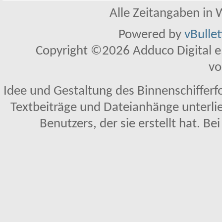
Alle Zeitangaben in W
Powered by
vBulle
Copyright ©2026 Adduco Digital e.K
vo
Idee und Gestaltung des Binnenschifferf
Textbeiträge und Dateianhänge unterl
Benutzers, der sie erstellt hat. Be