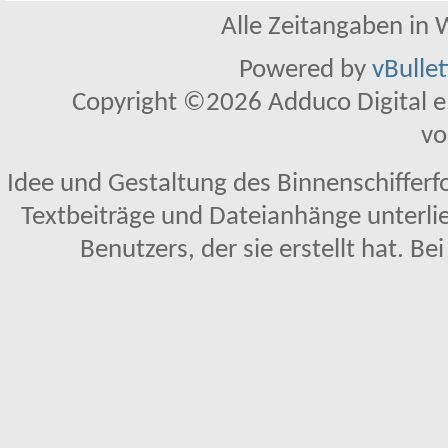
Alle Zeitangaben in W
Powered by
vBulle
Copyright ©2026 Adduco Digital e.K
vo
Idee und Gestaltung des Binnenschifferf
Textbeiträge und Dateianhänge unterl
Benutzers, der sie erstellt hat. Be