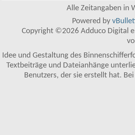
Alle Zeitangaben in W
Powered by
vBulle
Copyright ©2026 Adduco Digital e.K
vo
Idee und Gestaltung des Binnenschifferf
Textbeiträge und Dateianhänge unterl
Benutzers, der sie erstellt hat. Be