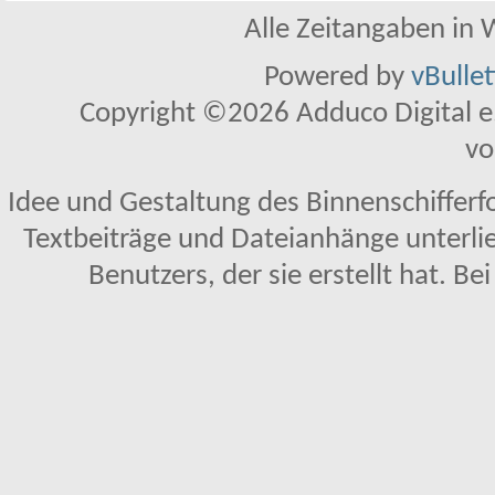
Alle Zeitangaben in W
Powered by
vBulle
Copyright ©2026 Adduco Digital e.K
vo
Idee und Gestaltung des Binnenschifferf
Textbeiträge und Dateianhänge unterl
Benutzers, der sie erstellt hat. Be