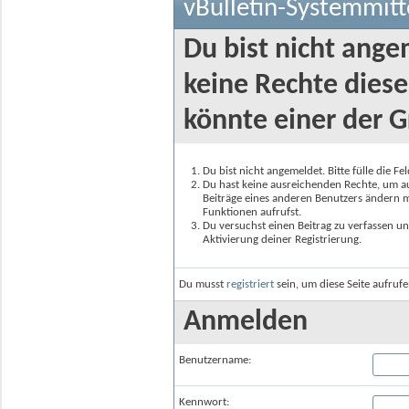
vBulletin-Systemmitt
Du bist nicht ange
keine Rechte diese
könnte einer der G
Du bist nicht angemeldet. Bitte fülle die F
Du hast keine ausreichenden Rechte, um auf
Beiträge eines anderen Benutzers ändern m
Funktionen aufrufst.
Du versuchst einen Beitrag zu verfassen un
Aktivierung deiner Registrierung.
Du musst
registriert
sein, um diese Seite aufruf
Anmelden
Benutzername:
Kennwort: