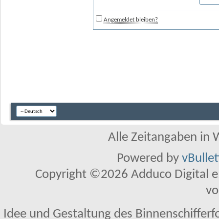
Angemeldet bleiben?
Alle Zeitangaben in W
Powered by
vBulle
Copyright ©2026 Adduco Digital e.K
vo
Idee und Gestaltung des Binnenschifferf