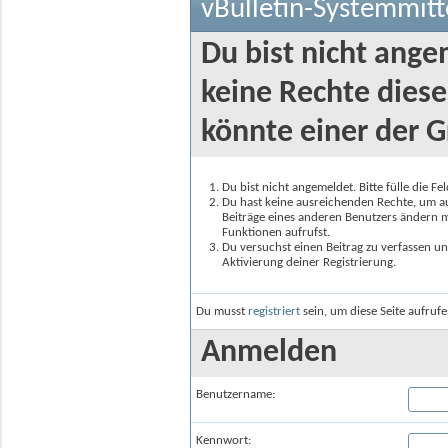
vBulletin-Systemmitt
Du bist nicht ange
keine Rechte diese
könnte einer der G
Du bist nicht angemeldet. Bitte fülle die F
Du hast keine ausreichenden Rechte, um auf
Beiträge eines anderen Benutzers ändern m
Funktionen aufrufst.
Du versuchst einen Beitrag zu verfassen un
Aktivierung deiner Registrierung.
Du musst
registriert
sein, um diese Seite aufruf
Anmelden
Benutzername:
Kennwort: