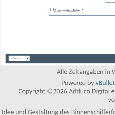
Angemeldet bleiben?
Alle Zeitangaben in W
Powered by
vBulle
Copyright ©2026 Adduco Digital e.K
vo
Idee und Gestaltung des Binnenschifferf