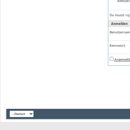
Aktivier
Du musst
reg
Anmelden
Benutzernam
Kennwort:
Angemelde