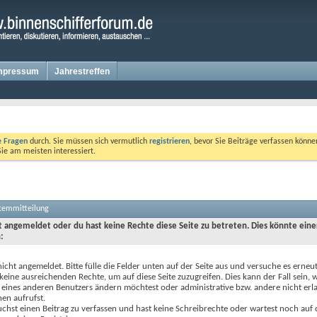
mpressum
Jahrestreffen
te Fragen
durch. Sie müssen sich vermutlich
registrieren
, bevor Sie Beiträge verfassen könne
Sie am meisten interessiert.
stemmitteilung
ht angemeldet oder du hast keine Rechte diese Seite zu betreten. Dies könnte eine
:
nicht angemeldet. Bitte fülle die Felder unten auf der Seite aus und versuche es erneut
keine ausreichenden Rechte, um auf diese Seite zuzugreifen. Dies kann der Fall sein,
 eines anderen Benutzers ändern möchtest oder administrative bzw. andere nicht erl
en aufrufst.
chst einen Beitrag zu verfassen und hast keine Schreibrechte oder wartest noch auf 