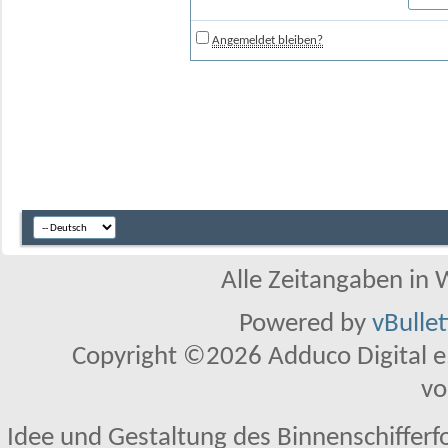
Angemeldet bleiben?
Alle Zeitangaben in W
Powered by
vBulle
Copyright ©2026 Adduco Digital e.K
vo
Idee und Gestaltung des Binnenschifferf