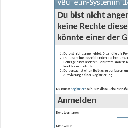
vBulletin-Systemmitt
Du bist nicht ange
keine Rechte diese
könnte einer der G
Du bist nicht angemeldet. Bitte fülle die F
Du hast keine ausreichenden Rechte, um auf
Beiträge eines anderen Benutzers ändern m
Funktionen aufrufst.
Du versuchst einen Beitrag zu verfassen un
Aktivierung deiner Registrierung.
Du musst
registriert
sein, um diese Seite aufruf
Anmelden
Benutzername:
Kennwort: