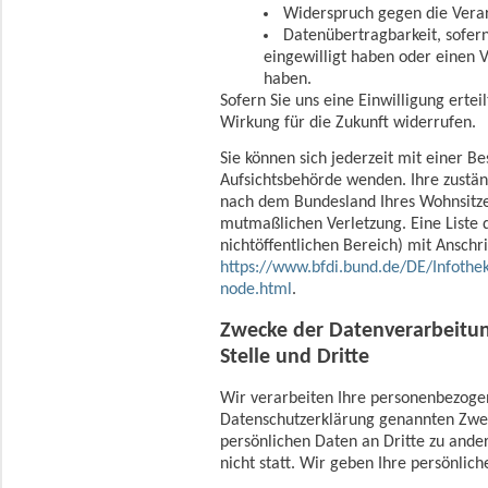
Widerspruch gegen die Verar
Datenübertragbarkeit, sofern
eingewilligt haben oder einen 
haben.
Sofern Sie uns eine Einwilligung ertei
Wirkung für die Zukunft widerrufen.
Sie können sich jederzeit mit einer B
Aufsichtsbehörde wenden. Ihre zustän
nach dem Bundesland Ihres Wohnsitzes
mutmaßlichen Verletzung. Eine Liste 
nichtöffentlichen Bereich) mit Anschri
https://www.bfdi.bund.de/DE/Infothek
node.html
.
Zwecke der Datenverarbeitun
Stelle und Dritte
Wir verarbeiten Ihre personenbezogen
Datenschutzerklärung genannten Zwec
persönlichen Daten an Dritte zu ande
nicht statt. Wir geben Ihre persönlic