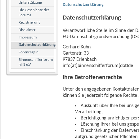
Unterstützung
Datenschutzerklärung
Die Geschichte des
Forums
Datenschutzerklärung
Registrierung
Disclaimer
Verantwortliche Stelle im Sinne der 
EU-Datenschutzgrundverordnung (DSG
Impressum
Datenschutzerklärung
Gerhard Kuhn
Forenregeln
Gartenstr. 33
97837 Erlenbach
Binnenschifferforum
hilft e.V.
info(at)binnenschifferforum(dot)de
Ihre Betroffenenrechte
Unter den angegebenen Kontaktdaten
können Sie jederzeit folgende Rechte
Auskunft über Ihre bei uns 
Verarbeitung,
Berichtigung unrichtiger pe
Löschung Ihrer bei uns gesp
Einschränkung der Datenvera
aufgrund gesetzlicher Pflichten