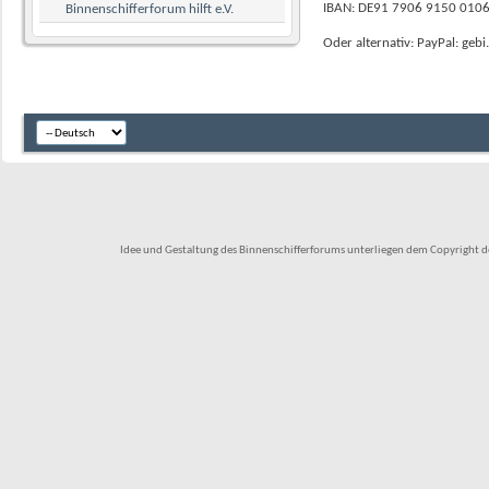
IBAN: DE91 7906 9150 010
Binnenschifferforum hilft e.V.
Oder alternativ: PayPal: gebi
Idee und Gestaltung des Binnenschifferforums unterliegen dem Copyright des