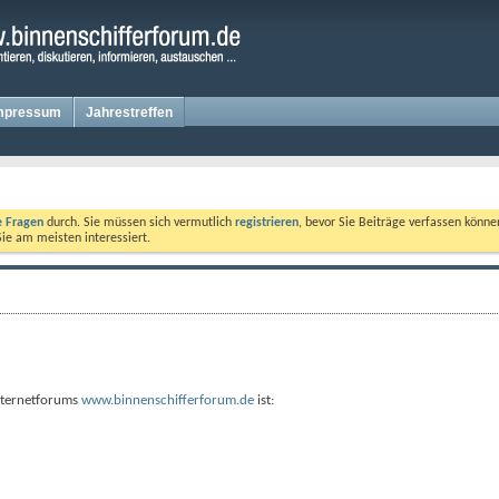
mpressum
Jahrestreffen
te Fragen
durch. Sie müssen sich vermutlich
registrieren
, bevor Sie Beiträge verfassen könne
Sie am meisten interessiert.
Internetforums
www.binnenschifferforum.de
ist: