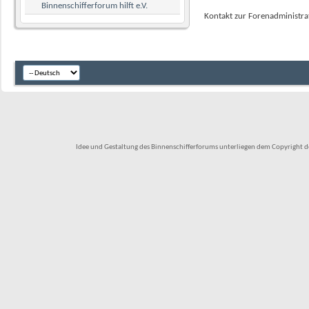
Binnenschifferforum hilft e.V.
Kontakt zur Forenadministra
Idee und Gestaltung des Binnenschifferforums unterliegen dem Copyright des