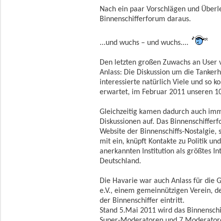
Nach ein paar Vorschlägen und Über
Binnenschifferforum daraus.
...und wuchs – und wuchs....
Den letzten großen Zuwachs an User 
Anlass: Die Diskussion um die Tanker
interessierte natürlich Viele und so k
erwartet, im Februar 2011 unseren 1
Gleichzeitig kamen dadurch auch imm
Diskussionen auf. Das Binnenschifferf
Website der Binnenschiffs-Nostalgie, 
mit ein, knüpft Kontakte zu Politik un
anerkannten Institution als größtes In
Deutschland.
Die Havarie war auch Anlass für die 
e.V., einem gemeinnützigen Verein, de
der Binnenschiffer eintritt.
Stand 5.Mai 2011 wird das Binnenschi
Super-Moderatoren und 7 Moderatore