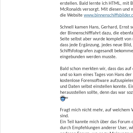
erstellen. Bald lernte ich HTML, mit B
McRonalds versorgt. Mit diesen und 
die Website
www.binnenschiffsbilder.
Schnell kamen Hans, Gerhard, Ernst s
der Binnenschifffahrt dazu, die ebenf
Seite selbst aber wurde komplett von 
dass jede Ergänzung, jedes neue Bild
Schiffsfotografen zugesandt bekomme
eingebunden werden musste.
Bald schon merkten wir, dass das auf
und so kam eines Tages von Hans der 
kostenlose Forensoftware aufzuspielen
und Daten selbst einstellen konnte. Ei
herausstellen sollte, denn das war so
Fragt mich nicht mehr, auf welchem
sind.
Ein Teil kannte mich über das Forum d
durch Empfehlungen anderer User, w