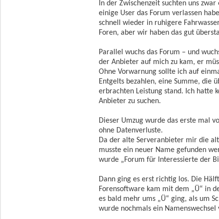
In der Zwischenzeit suchten uns zwar
einige User das Forum verlassen hab
schnell wieder in ruhigere Fahrwasser 
Foren, aber wir haben das gut überst
Parallel wuchs das Forum – und wuchs
der Anbieter auf mich zu kam, er mü
Ohne Vorwarnung sollte ich auf einm
Entgelts bezahlen, eine Summe, die ü
erbrachten Leistung stand. Ich hatte 
Anbieter zu suchen.
Dieser Umzug wurde das erste mal vo
ohne Datenverluste.
Da der alte Serveranbieter mir die al
musste ein neuer Name gefunden wer
wurde „Forum für Interessierte der Bi
Dann ging es erst richtig los. Die Häl
Forensoftware kam mit dem „Ü“ in der
es bald mehr ums „Ü“ ging, als um Sc
wurde nochmals ein Namenswechsel v