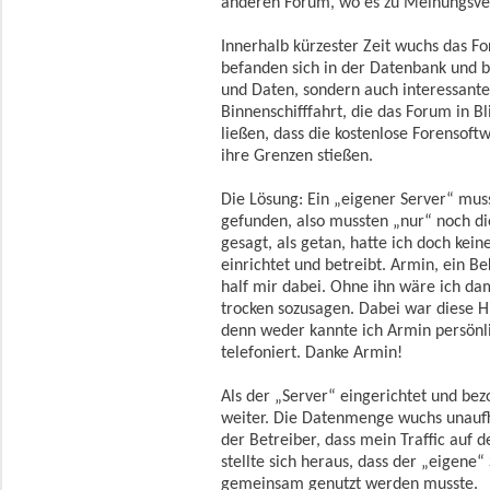
anderen Forum, wo es zu Meinungsv
Innerhalb kürzester Zeit wuchs das Fo
befanden sich in der Datenbank und b
und Daten, sondern auch interessante
Binnenschifffahrt, die das Forum in B
ließen, dass die kostenlose Forensof
ihre Grenzen stießen.
Die Lösung: Ein „eigener Server“ muss
gefunden, also mussten „nur“ noch d
gesagt, als getan, hatte ich doch ke
einrichtet und betreibt. Armin, ein 
half mir dabei. Ohne ihn wäre ich da
trocken sozusagen. Dabei war diese Hi
denn weder kannte ich Armin persönl
telefoniert. Danke Armin!
Als der „Server“ eingerichtet und be
weiter. Die Datenmenge wuchs unaufh
der Betreiber, dass mein Traffic auf 
stellte sich heraus, dass der „eigene
gemeinsam genutzt werden musste.