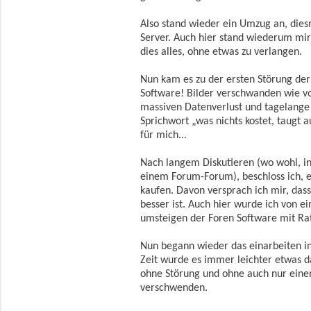
Also stand wieder ein Umzug an, dies
Server. Auch hier stand wiederum mir
dies alles, ohne etwas zu verlangen.
Nun kam es zu der ersten Störung de
Software! Bilder verschwanden wie v
massiven Datenverlust und tagelange
Sprichwort „was nichts kostet, taugt 
für mich...
Nach langem Diskutieren (wo wohl, i
einem Forum-Forum), beschloss ich, e
kaufen. Davon versprach ich mir, dass 
besser ist. Auch hier wurde ich von 
umsteigen der Foren Software mit Rat
Nun begann wieder das einarbeiten in
Zeit wurde es immer leichter etwas d
ohne Störung und ohne auch nur einen
verschwenden.