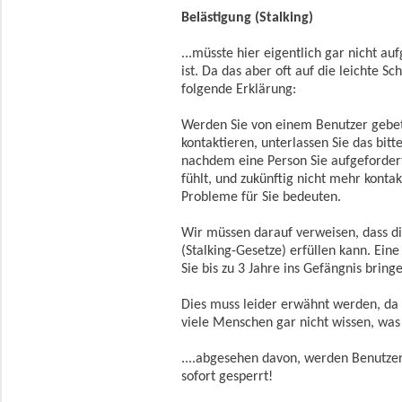
Belästigung (Stalking)
...müsste hier eigentlich gar nicht a
ist. Da das aber oft auf die leichte 
folgende Erklärung:
Werden Sie von einem Benutzer gebete
kontaktieren, unterlassen Sie das bit
nachdem eine Person Sie aufgefordert 
fühlt, und zukünftig nicht mehr konta
Probleme für Sie bedeuten.
Wir müssen darauf verweisen, dass di
(Stalking-Gesetze) erfüllen kann. Ein
Sie bis zu 3 Jahre ins Gefängnis bring
Dies muss leider erwähnt werden, da
viele Menschen gar nicht wissen, was 
....abgesehen davon, werden Benutzer,
sofort gesperrt!