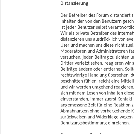
Distanzierung
Der Betreiber des Forum distanziert s
Inhalten der von den Benutzern gesch
ist jeder Benutzer selbst verantwortli
Wir als private Betreiber des Intern
distanzieren uns ausdrücklich von eve
User und machen uns diese nicht zue
Moderatoren und Administratoren fast
versuchen, jeden Beitrag zu sichten 
Dritter verletzt sehen, reagieren wir 
Beiträge ändern oder entfernen. Soll
rechtswidrige Handlung übersehen, du
beschnitten fühlen, reicht eine Mitte
und wir werden umgehend reagieren. 
sich mit dem Lesen von Inhalten dies
einverstanden, immer zuerst Kontakt
angemessene Zeit für eine Reaktion z
Abmahnungen ohne vorhergehende K
zurückweisen und Widerklage wegen 
Benutzungsbestimmung einreichen.