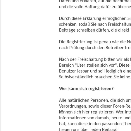
Daten und erklären, auf die Rechtmäßi
und die volle Haftung dafür zu über
Durch diese Erklärung ermöglichen Si
schenken, sodaß Sie nach Freischaltu
Beiträge schreiben dürfen, die direkt
Die Registrierung ist genau wie die N
nach Prüfung durch den Betreiber fre
Nach der Freischaltung bitten wir als
Bereich "User stellen sich vor". Diese 
Benutzer lesbar und soll lediglich ei
Selbstverständlich brauchen Sie keine
Wer kann sich registrieren?
Alle natürlichen Personen, die sich u
Verordnungen, sowie dieser Foren-Re
können sich hier registrieren. Wer in
Informationen von damals, heute und
hat, kann diese in den passenden The
freuen uns über jeden Beitrag!