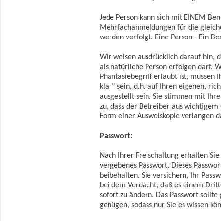
Jede Person kann sich mit EINEM Be
Mehrfachanmeldungen für die gleiche
werden verfolgt. Eine Person - Ein B
Wir weisen ausdrücklich darauf hin, da
als natürliche Person erfolgen darf.
Phantasiebegriff erlaubt ist, müssen 
klar" sein, d.h. auf Ihren eigenen, r
ausgestellt sein. Sie stimmen mit Ihr
zu, dass der Betreiber aus wichtigem
Form einer Ausweiskopie verlangen da
Passwort:
Nach Ihrer Freischaltung erhalten Si
vergebenes Passwort. Dieses Passwor
beibehalten. Sie versichern, Ihr Pass
bei dem Verdacht, daß es einem Drit
sofort zu ändern. Das Passwort sollt
genügen, sodass nur Sie es wissen kö