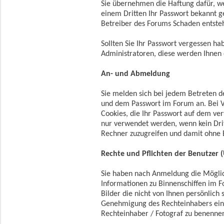
Sie übernehmen die Haftung dafür, w
einem Dritten Ihr Passwort bekannt 
Betreiber des Forums Schaden entsteh
Sollten Sie Ihr Passwort vergessen ha
Administratoren, diese werden Ihnen 
An- und Abmeldung
Sie melden sich bei jedem Betreten
und dem Passwort im Forum an. Bei V
Cookies, die Ihr Passwort auf dem v
nur verwendet werden, wenn kein Drit
Rechner zuzugreifen und damit ohne 
Rechte und Pflichten der Benutzer (
Sie haben nach Anmeldung die Möglich
Informationen zu Binnenschiffen im F
Bilder die nicht von Ihnen persönlich 
Genehmigung des Rechteinhabers einge
Rechteinhaber / Fotograf zu benenne