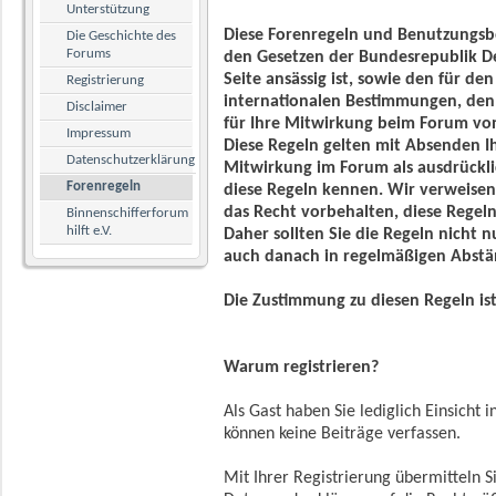
Unterstützung
Diese Forenregeln und Benutzungs
Die Geschichte des
Forums
den Gesetzen der Bundesrepublik De
Seite ansässig ist, sowie den für d
Registrierung
internationalen Bestimmungen, den
Disclaimer
für Ihre Mitwirkung beim Forum v
Impressum
Diese Regeln gelten mit Absenden Ih
Datenschutzerklärung
Mitwirkung im Forum als ausdrückli
Forenregeln
diese Regeln kennen. Wir verweisen 
das Recht vorbehalten, diese Regel
Binnenschifferforum
hilft e.V.
Daher sollten Sie die Regeln nicht n
auch danach in regelmäßigen Abstä
Die Zustimmung zu diesen Regeln ist
Warum registrieren?
Als Gast haben Sie lediglich Einsicht 
können keine Beiträge verfassen.
Mit Ihrer Registrierung übermitteln S