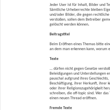
Jeder User ist für Inhalt, Bilder und 
Sämtliche Urheberrechte bleiben Eig
und/oder Bilder, die gegen rechtlic
verstoßen, sollen dem Betreiber gem
gelöscht werden können
.
Beitragstitel
Beim Eröffnen eines Themas bitte ein
an dem man erkennen kann, worum e
Texte
... dürfen nicht gegen Gesetze versto
Beleidigungen und Unterstellungen e
pauschal aufgrund ihres Geschlechts, i
Beschäftigung, ihrer Herkunft, ihrer 
oder ihrer Religionszugehörigkeit her
schreiben, die off-topic sind. Wer d
einen neuen Thread eröffnen.
Fremde Texte