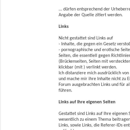
... dürfen entsprechend der Urheberr
Angabe der Quelle zitiert werden.
Links
Nicht gestattet sind Links auf
- Inhalte, die gegen ein Gesetz versto
- pornographische und erotische Seite
Seiten, die essentiell gegen Richtlin
(Brückenseiten, Seiten mit versteckte
klickbar (mit ) verlinkt werden.
Ich distanziere mich ausdrücklich von 
und mache mir ihre Inhalte nicht zu Ei
Forum ausgebrachten Links und für all
führen.
Links auf Ihre eigenen Seiten
Gestattet sind Links auf Ihre eigenen S
wesentlich zu einem Thema beitragen
Links, sowie Links, die Referer-IDs e