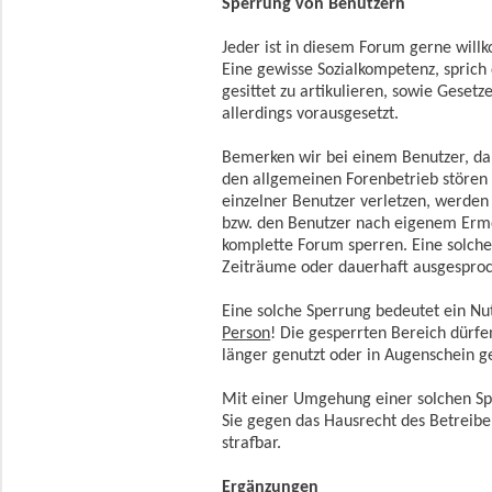
Sperrung von Benutzern
Jeder ist in diesem Forum gerne wil
Eine gewisse Sozialkompetenz, sprich d
gesittet zu artikulieren, sowie Geset
allerdings vorausgesetzt.
Bemerken wir bei einem Benutzer, da
den allgemeinen Forenbetrieb stören 
einzelner Benutzer verletzen, werde
bzw. den Benutzer nach eigenem Erme
komplette Forum sperren. Eine solche
Zeiträume oder dauerhaft ausgespro
Eine solche Sperrung bedeutet ein Nu
Person
! Die gesperrten Bereich dürf
länger genutzt oder in Augenschein
Mit einer Umgehung einer solchen Spe
Sie gegen das Hausrecht des Betreib
strafbar.
Ergänzungen