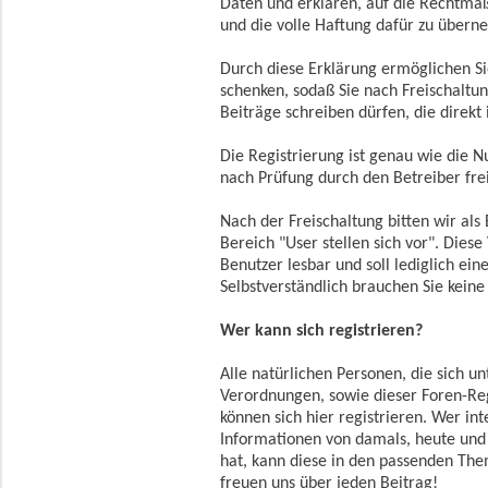
Daten und erklären, auf die Rechtmäßi
und die volle Haftung dafür zu über
Durch diese Erklärung ermöglichen Si
schenken, sodaß Sie nach Freischaltu
Beiträge schreiben dürfen, die direkt
Die Registrierung ist genau wie die N
nach Prüfung durch den Betreiber fre
Nach der Freischaltung bitten wir als
Bereich "User stellen sich vor". Diese 
Benutzer lesbar und soll lediglich ei
Selbstverständlich brauchen Sie keine
Wer kann sich registrieren?
Alle natürlichen Personen, die sich u
Verordnungen, sowie dieser Foren-Re
können sich hier registrieren. Wer in
Informationen von damals, heute und
hat, kann diese in den passenden The
freuen uns über jeden Beitrag!