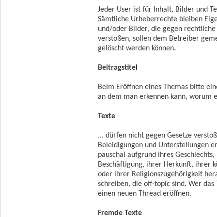
Jeder User ist für Inhalt, Bilder und 
Sämtliche Urheberrechte bleiben Eig
und/oder Bilder, die gegen rechtlic
verstoßen, sollen dem Betreiber gem
gelöscht werden können
.
Beitragstitel
Beim Eröffnen eines Themas bitte ein
an dem man erkennen kann, worum e
Texte
... dürfen nicht gegen Gesetze versto
Beleidigungen und Unterstellungen e
pauschal aufgrund ihres Geschlechts, i
Beschäftigung, ihrer Herkunft, ihrer 
oder ihrer Religionszugehörigkeit her
schreiben, die off-topic sind. Wer d
einen neuen Thread eröffnen.
Fremde Texte