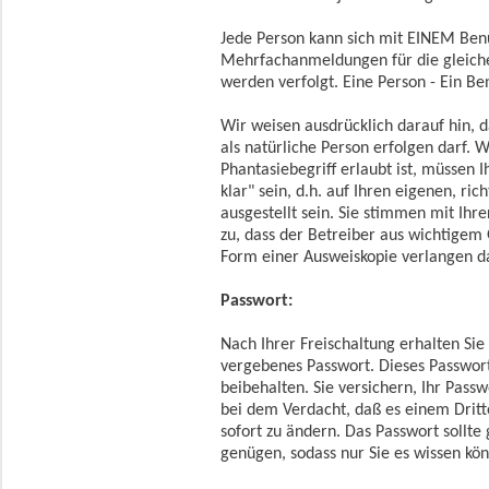
Jede Person kann sich mit EINEM Be
Mehrfachanmeldungen für die gleiche
werden verfolgt. Eine Person - Ein B
Wir weisen ausdrücklich darauf hin, da
als natürliche Person erfolgen darf.
Phantasiebegriff erlaubt ist, müssen 
klar" sein, d.h. auf Ihren eigenen, r
ausgestellt sein. Sie stimmen mit Ihr
zu, dass der Betreiber aus wichtigem
Form einer Ausweiskopie verlangen da
Passwort:
Nach Ihrer Freischaltung erhalten Si
vergebenes Passwort. Dieses Passwor
beibehalten. Sie versichern, Ihr Pass
bei dem Verdacht, daß es einem Drit
sofort zu ändern. Das Passwort sollt
genügen, sodass nur Sie es wissen kö