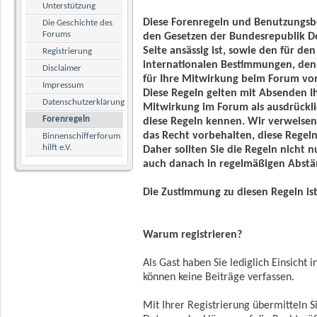
Unterstützung
Diese Forenregeln und Benutzungs
Die Geschichte des
Forums
den Gesetzen der Bundesrepublik De
Seite ansässig ist, sowie den für d
Registrierung
internationalen Bestimmungen, den
Disclaimer
für Ihre Mitwirkung beim Forum v
Impressum
Diese Regeln gelten mit Absenden Ih
Datenschutzerklärung
Mitwirkung im Forum als ausdrückli
Forenregeln
diese Regeln kennen. Wir verweisen 
das Recht vorbehalten, diese Regel
Binnenschifferforum
hilft e.V.
Daher sollten Sie die Regeln nicht n
auch danach in regelmäßigen Abstä
Die Zustimmung zu diesen Regeln ist
Warum registrieren?
Als Gast haben Sie lediglich Einsicht 
können keine Beiträge verfassen.
Mit Ihrer Registrierung übermitteln S