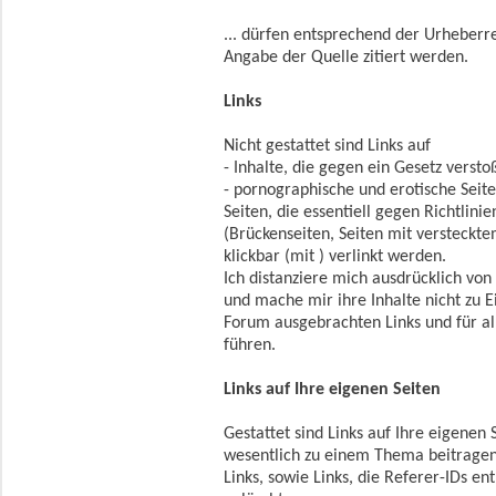
... dürfen entsprechend der Urheberr
Angabe der Quelle zitiert werden.
Links
Nicht gestattet sind Links auf
- Inhalte, die gegen ein Gesetz versto
- pornographische und erotische Seite
Seiten, die essentiell gegen Richtlin
(Brückenseiten, Seiten mit versteckte
klickbar (mit ) verlinkt werden.
Ich distanziere mich ausdrücklich von 
und mache mir ihre Inhalte nicht zu Ei
Forum ausgebrachten Links und für all
führen.
Links auf Ihre eigenen Seiten
Gestattet sind Links auf Ihre eigenen S
wesentlich zu einem Thema beitragen
Links, sowie Links, die Referer-IDs e