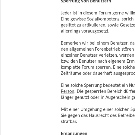
Sperrung von Benutzern
Jeder ist in diesem Forum gerne wil
Eine gewisse Sozialkompetenz, sprich d
gesittet zu artikulieren, sowie Geset
allerdings vorausgesetzt.
Bemerken wir bei einem Benutzer, da
den allgemeinen Forenbetrieb stören 
einzelner Benutzer verletzen, werde
bzw. den Benutzer nach eigenem Erme
komplette Forum sperren. Eine solche
Zeiträume oder dauerhaft ausgespro
Eine solche Sperrung bedeutet ein Nu
Person
! Die gesperrten Bereich dürf
länger genutzt oder in Augenschein
Mit einer Umgehung einer solchen Spe
Sie gegen das Hausrecht des Betreib
strafbar.
Ergänzungen