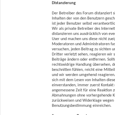
Distanzierung
Der Betreiber des Forum distanziert s
Inhalten der von den Benutzern gesch
ist jeder Benutzer selbst verantwortli
Wir als private Betreiber des Intern
distanzieren uns ausdrücklich von eve
User und machen uns diese nicht zue
Moderatoren und Administratoren fast
versuchen, jeden Beitrag zu sichten 
Dritter verletzt sehen, reagieren wir 
Beiträge ändern oder entfernen. Soll
rechtswidrige Handlung übersehen, du
beschnitten fühlen, reicht eine Mitte
und wir werden umgehend reagieren. 
sich mit dem Lesen von Inhalten dies
einverstanden, immer zuerst Kontakt
angemessene Zeit für eine Reaktion z
Abmahnungen ohne vorhergehende K
zurückweisen und Widerklage wegen 
Benutzungsbestimmung einreichen.