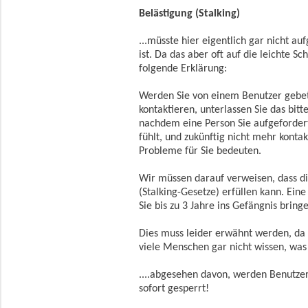
Belästigung (Stalking)
...müsste hier eigentlich gar nicht a
ist. Da das aber oft auf die leichte 
folgende Erklärung:
Werden Sie von einem Benutzer gebete
kontaktieren, unterlassen Sie das bit
nachdem eine Person Sie aufgefordert 
fühlt, und zukünftig nicht mehr konta
Probleme für Sie bedeuten.
Wir müssen darauf verweisen, dass di
(Stalking-Gesetze) erfüllen kann. Ein
Sie bis zu 3 Jahre ins Gefängnis bring
Dies muss leider erwähnt werden, da
viele Menschen gar nicht wissen, was 
....abgesehen davon, werden Benutzer,
sofort gesperrt!