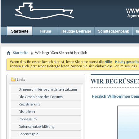
Startseite
Forum
Heutige Beiträge
Schiffsdatenbank
I
Startseite
Wir begrüßen Sie recht herzlich
Wenn dies Ihr erster Besuch hier ist, lesen Sie bitte zuerst die
Hilfe - Häufig gestell
können auch jetzt schon Beiträge lesen. Suchen Sie sich einfach das Forum aus, das 
WIR BEGRÜSSEN
Links
Binnenschifferforum Unterstützung
Herzlich Willkommen beim
Die Geschichte des Forums
Registrierung
Disclaimer
Impressum
Datenschutzerklärung
Forenregeln