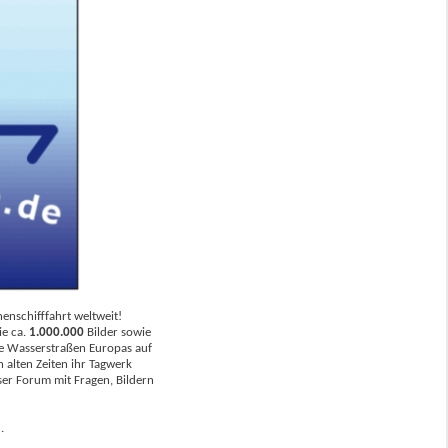
nschifffahrt weltweit!
ie ca.
1.000.000
Bilder sowie
ie Wasserstraßen Europas auf
n alten Zeiten ihr Tagwerk
nser Forum mit Fragen, Bildern
 .