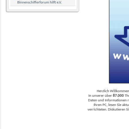
Binnenschifferforum hilft e.V.
Herzlich Willkommen 
In unserer über
87.000
Th
Daten und Informationen r
Ihren PC, lesen Sie akt
verrichteten. Diskutieren S