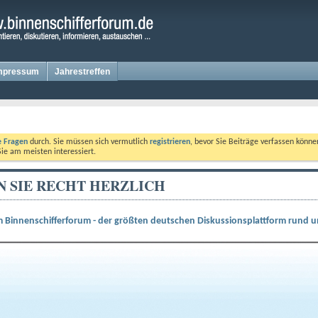
mpressum
Jahrestreffen
te Fragen
durch. Sie müssen sich vermutlich
registrieren
, bevor Sie Beiträge verfassen könne
Sie am meisten interessiert.
 SIE RECHT HERZLICH
 Binnenschifferforum - der größten deutschen Diskussionsplattform rund um