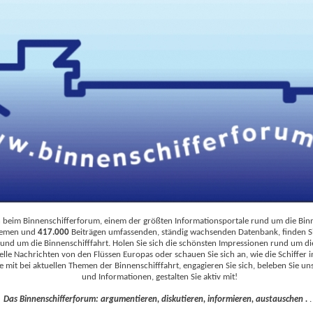
beim Binnenschifferforum, einem der größten Informationsportale rund um die Binne
emen und
417.000
Beiträgen umfassenden, ständig wachsenden Datenbank, finden S
und um die Binnenschifffahrt. Holen Sie sich die schönsten Impressionen rund um d
uelle Nachrichten von den Flüssen Europas oder schauen Sie sich an, wie die Schiffer i
ie mit bei aktuellen Themen der Binnenschifffahrt, engagieren Sie sich, beleben Sie u
und Informationen, gestalten Sie aktiv mit!
Das Binnenschifferforum: argumentieren, diskutieren, informieren, austauschen .
.