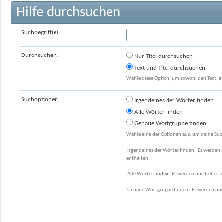
Hilfe durchsuchen
Suchbegriff(e):
Durchsuchen:
Nur Titel durchsuchen
Text und Titel durchsuchen
Wähle diese Option, um sowohl den Text, al
Suchoptionen:
Irgendeines der Wörter finden
Alle Wörter finden
Genaue Wortgruppe finden
Wähle eine der Optionen aus, um deine Suc
'Irgendeines der Wörter finden': Es werden a
enthalten.
'Alle Wörter finden': Es werden nur Treffer 
'Genaue Wortgruppe finden': Es werden nur 