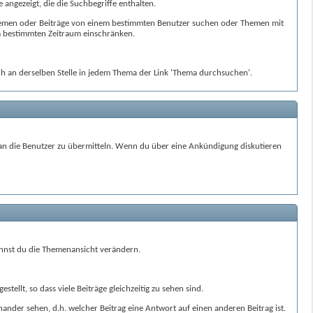
 angezeigt, die die Suchbegriffe enthalten.
 Themen oder Beiträge von einem bestimmten Benutzer suchen oder Themen mit
m bestimmten Zeitraum einschränken.
ich an derselben Stelle in jedem Thema der Link 'Thema durchsuchen'.
 an die Benutzer zu übermitteln. Wenn du über eine Ankündigung diskutieren
kannst du die Themenansicht verändern.
ellt, so dass viele Beiträge gleichzeitig zu sehen sind.
nder sehen, d.h. welcher Beitrag eine Antwort auf einen anderen Beitrag ist.