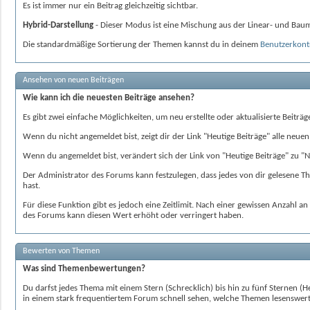
Es ist immer nur ein Beitrag gleichzeitig sichtbar.
Hybrid-Darstellung
- Dieser Modus ist eine Mischung aus der Linear- und Baum-
Die standardmäßige Sortierung der Themen kannst du in deinem
Benutzerkont
Ansehen von neuen Beiträgen
Wie kann ich die neuesten Beiträge ansehen?
Es gibt zwei einfache Möglichkeiten, um neu erstellte oder aktualisierte Beiträ
Wenn du nicht angemeldet bist, zeigt dir der Link "Heutige Beiträge" alle neue
Wenn du angemeldet bist, verändert sich der Link von "Heutige Beiträge" zu "N
Der Administrator des Forums kann festzulegen, dass jedes von dir gelesene Th
hast.
Für diese Funktion gibt es jedoch eine Zeitlimit. Nach einer gewissen Anzahl a
des Forums kann diesen Wert erhöht oder verringert haben.
Bewerten von Themen
Was sind Themenbewertungen?
Du darfst jedes Thema mit einem Stern (Schrecklich) bis hin zu fünf Sternen
in einem stark frequentiertem Forum schnell sehen, welche Themen lesenswert