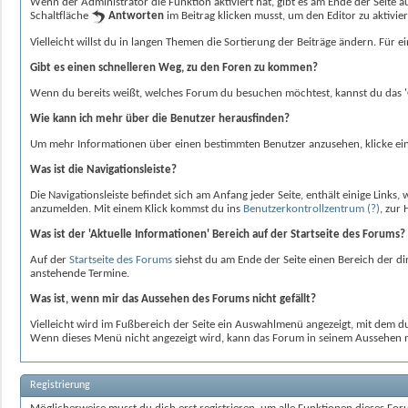
Wenn der Administrator die Funktion aktiviert hat, gibt es am Ende der Seite a
Schaltfläche
Antworten
im Beitrag klicken musst, um den Editor zu aktivie
Vielleicht willst du in langen Themen die Sortierung der Beiträge ändern. Für
Gibt es einen schnelleren Weg, zu den Foren zu kommen?
Wenn du bereits weißt, welches Forum du besuchen möchtest, kannst du das '
Wie kann ich mehr über die Benutzer herausfinden?
Um mehr Informationen über einen bestimmten Benutzer anzusehen, klicke einf
Was ist die Navigationsleiste?
Die Navigationsleiste befindet sich am Anfang jeder Seite, enthält einige Links,
anzumelden. Mit einem Klick kommst du ins
Benutzerkontrollzentrum
(?)
, zur 
Was ist der 'Aktuelle Informationen' Bereich auf der Startseite des Forums?
Auf der
Startseite des Forums
siehst du am Ende der Seite einen Bereich der di
anstehende Termine.
Was ist, wenn mir das Aussehen des Forums nicht gefällt?
Vielleicht wird im Fußbereich der Seite ein Auswahlmenü angezeigt, mit dem 
Wenn dieses Menü nicht angezeigt wird, kann das Forum in seinem Aussehen 
Registrierung