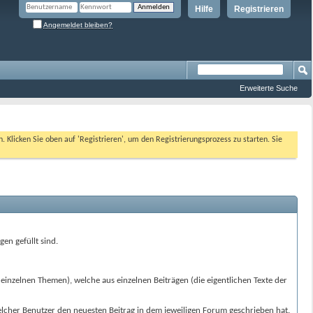
Hilfe
Registrieren
Angemeldet bleiben?
Erweiterte Suche
n. Klicken Sie oben auf 'Registrieren', um den Registrierungsprozess zu starten. Sie
en gefüllt sind.
einzelnen Themen), welche aus einzelnen Beiträgen (die eigentlichen Texte der
welcher Benutzer den neuesten Beitrag in dem jeweiligen Forum geschrieben hat.