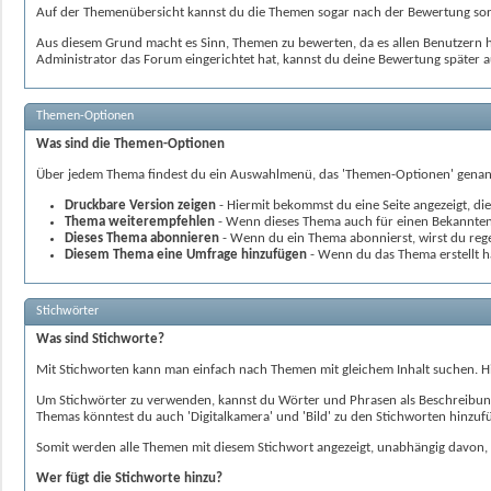
Auf der Themenübersicht kannst du die Themen sogar nach der Bewertung sort
Aus diesem Grund macht es Sinn, Themen zu bewerten, da es allen Benutzern hi
Administrator das Forum eingerichtet hat, kannst du deine Bewertung später 
Themen-Optionen
Was sind die Themen-Optionen
Über jedem Thema findest du ein Auswahlmenü, das 'Themen-Optionen' genannt
Druckbare Version zeigen
- Hiermit bekommst du eine Seite angezeigt, di
Thema weiterempfehlen
- Wenn dieses Thema auch für einen Bekannten i
Dieses Thema abonnieren
- Wenn du ein Thema abonnierst, wirst du reg
Diesem Thema eine Umfrage hinzufügen
- Wenn du das Thema erstellt h
Stichwörter
Was sind Stichworte?
Mit Stichworten kann man einfach nach Themen mit gleichem Inhalt suchen. H
Um Stichwörter zu verwenden, kannst du Wörter und Phrasen als Beschreibung ei
Themas könntest du auch 'Digitalkamera' und 'Bild' zu den Stichworten hinzuf
Somit werden alle Themen mit diesem Stichwort angezeigt, unabhängig davon, 
Wer fügt die Stichworte hinzu?