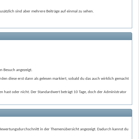
sätzlich sind aber mehrere Beiträge auf einmal zu sehen.
en Besuch angezeigt.
rden diese erst dann als gelesen markiert, sobald du das auch wirklich gemacht
esen hast oder nicht. Der Standardwert beträgt 10 Tage, doch der Administrator
r Bewertungsdurchschnitt in der Themenübersicht angezeigt. Dadurch kannst du