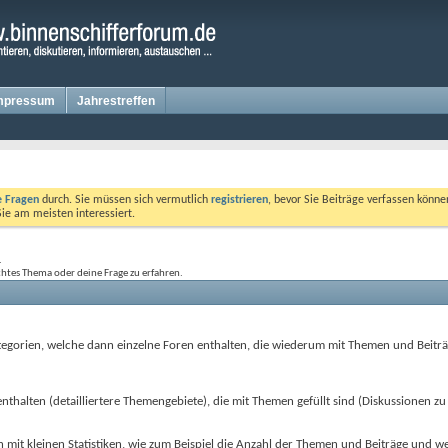
mpressum
Jahrestreffen
te Fragen
durch. Sie müssen sich vermutlich
registrieren
, bevor Sie Beiträge verfassen könne
Sie am meisten interessiert.
.
htes Thema oder deine Frage zu erfahren.
Kategorien, welche dann einzelne Foren enthalten, die wiederum mit Themen und Beiträg
halten (detailliertere Themengebiete), die mit Themen gefüllt sind (Diskussionen zu 
en mit kleinen Statistiken, wie zum Beispiel die Anzahl der Themen und Beiträge und 