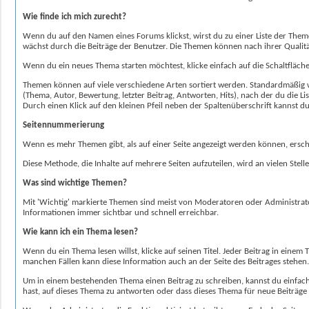
Wie finde ich mich zurecht?
Wenn du auf den Namen eines Forums klickst, wirst du zu einer Liste der The
wächst durch die Beiträge der Benutzer. Die Themen können nach ihrer Quali
Wenn du ein neues Thema starten möchtest, klicke einfach auf die Schaltfläch
Themen können auf viele verschiedene Arten sortiert werden. Standardmäßig wir
(Thema, Autor, Bewertung, letzter Beitrag, Antworten, Hits), nach der du die 
Durch einen Klick auf den kleinen Pfeil neben der Spaltenüberschrift kannst 
Seitennummerierung
Wenn es mehr Themen gibt, als auf einer Seite angezeigt werden können, ersche
Diese Methode, die Inhalte auf mehrere Seiten aufzuteilen, wird an vielen Ste
Was sind wichtige Themen?
Mit 'Wichtig' markierte Themen sind meist von Moderatoren oder Administra
Informationen immer sichtbar und schnell erreichbar.
Wie kann ich ein Thema lesen?
Wenn du ein Thema lesen willst, klicke auf seinen Titel. Jeder Beitrag in eine
manchen Fällen kann diese Information auch an der Seite des Beitrages stehen.
Um in einem bestehenden Thema einen Beitrag zu schreiben, kannst du einfach
hast, auf dieses Thema zu antworten oder dass dieses Thema für neue Beiträge