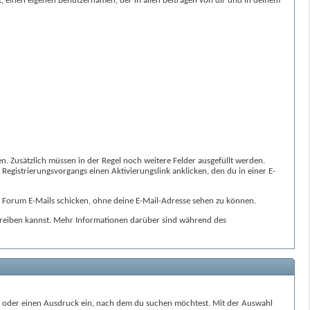
t, einen eigenen Benutzernamen, der in allen Beiträgen von dir und in deinem
. Zusätzlich müssen in der Regel noch weitere Felder ausgefüllt werden.
 Registrierungsvorgangs einen Aktivierungslink anklicken, den du in einer E-
 Forum E-Mails schicken, ohne deine E-Mail-Adresse sehen zu können.
 schreiben kannst. Mehr Informationen darüber sind während des
wort oder einen Ausdruck ein, nach dem du suchen möchtest. Mit der Auswahl