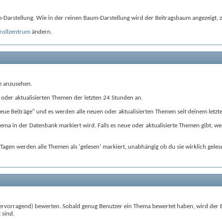
Darstellung. Wie in der reinen Baum-Darstellung wird der Beitragsbaum angezeigt, zu
rollzentrum
ändern.
ge anzusehen.
n oder aktualisierten Themen der letzten 24 Stunden an.
eue Beiträge" und es werden alle neuen oder aktualisierten Themen seit deinem letzt
ema in der Datenbank markiert wird. Falls es neue oder aktualisierte Themen gibt, we
n Tagen werden alle Themen als 'gelesen' markiert, unabhängig ob du sie wirklich gel
 (Hervorragend) bewerten. Sobald genug Benutzer ein Thema bewertet haben, wird de
 sind.