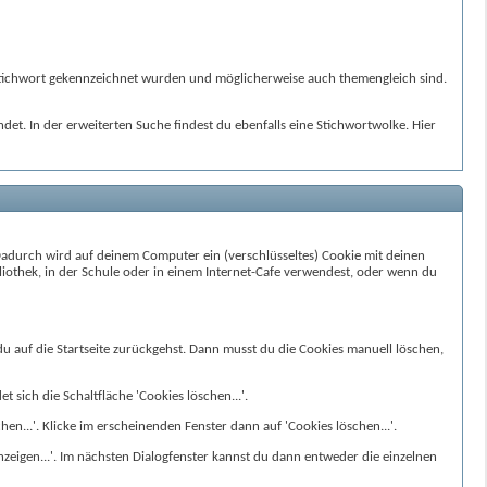
m Stichwort gekennzeichnet wurden und möglicherweise auch themengleich sind.
det. In der erweiterten Suche findest du ebenfalls eine Stichwortwolke. Hier
Dadurch wird auf deinem Computer ein (verschlüsseltes) Cookie mit deinen
iothek, in der Schule oder in einem Internet-Cafe verwendest, oder wenn du
u auf die Startseite zurückgehst. Dann musst du die Cookies manuell löschen,
 sich die Schaltfläche 'Cookies löschen...'.
chen...'. Klicke im erscheinenden Fenster dann auf 'Cookies löschen...'.
anzeigen...'. Im nächsten Dialogfenster kannst du dann entweder die einzelnen