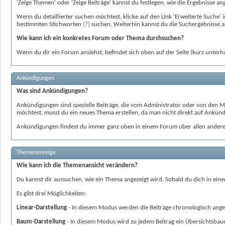
'Zeige Themen' oder 'Zeige Beiträge' kannst du festlegen, wie die Ergebnisse an
Wenn du detaillierter suchen möchtest, klicke auf den Link 'Erweiterte Such
bestimmten Stichworten
(?)
suchen. Weiterhin kannst du die Suchergebnisse a
Wie kann ich ein konkretes Forum oder Thema durchsuchen?
Wenn du dir ein Forum ansiehst, befindet sich oben auf der Seite (kurz unterh
Ankündigungen
Was sind Ankündigungen?
Ankündigungen sind spezielle Beiträge, die vom Administrator oder von den M
möchtest, musst du ein neues Thema erstellen, da man nicht direkt auf Ankü
Ankündigungen findest du immer ganz oben in einem Forum über allen ander
Themenanzeige
Wie kann ich die Themenansicht verändern?
Du kannst dir aussuchen, wie ein Thema angezeigt wird. Sobald du dich in eine
Es gibt drei Möglichkeiten:
Linear-Darstellung
- In diesem Modus werden die Beiträge chronologisch angezei
Baum-Darstellung
- In diesem Modus wird zu jedem Beitrag ein Übersichtsbaum