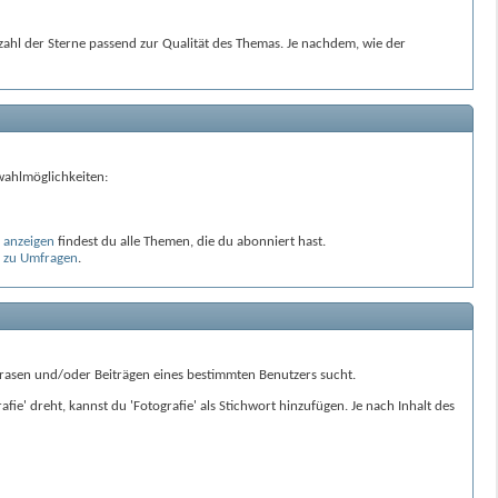
zahl der Sterne passend zur Qualität des Themas. Je nachdem, wie der
wahlmöglichkeiten:
anzeigen
findest du alle Themen, die du abonniert hast.
n zu Umfragen
.
rasen und/oder Beiträgen eines bestimmten Benutzers sucht.
e' dreht, kannst du 'Fotografie' als Stichwort hinzufügen. Je nach Inhalt des