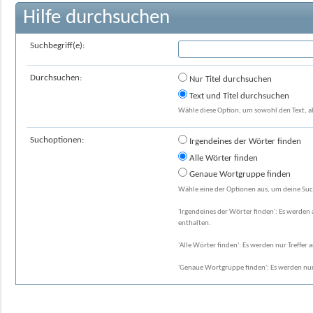
Hilfe durchsuchen
Suchbegriff(e):
Durchsuchen:
Nur Titel durchsuchen
Text und Titel durchsuchen
Wähle diese Option, um sowohl den Text, al
Suchoptionen:
Irgendeines der Wörter finden
Alle Wörter finden
Genaue Wortgruppe finden
Wähle eine der Optionen aus, um deine Suc
'Irgendeines der Wörter finden': Es werden a
enthalten.
'Alle Wörter finden': Es werden nur Treffer 
'Genaue Wortgruppe finden': Es werden nur 