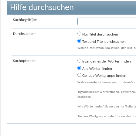
Hilfe durchsuchen
Suchbegriff(e):
Durchsuchen:
Nur Titel durchsuchen
Text und Titel durchsuchen
Wähle diese Option, um sowohl den Text, al
Suchoptionen:
Irgendeines der Wörter finden
Alle Wörter finden
Genaue Wortgruppe finden
Wähle eine der Optionen aus, um deine Suc
'Irgendeines der Wörter finden': Es werden a
enthalten.
'Alle Wörter finden': Es werden nur Treffer 
'Genaue Wortgruppe finden': Es werden nur 