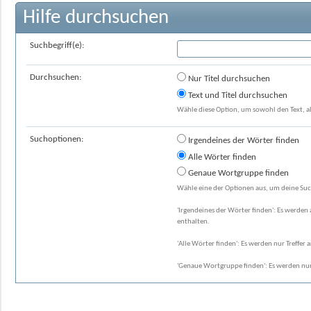
Hilfe durchsuchen
Suchbegriff(e):
Durchsuchen:
Nur Titel durchsuchen
Text und Titel durchsuchen
Wähle diese Option, um sowohl den Text, al
Suchoptionen:
Irgendeines der Wörter finden
Alle Wörter finden
Genaue Wortgruppe finden
Wähle eine der Optionen aus, um deine Suc
'Irgendeines der Wörter finden': Es werden a
enthalten.
'Alle Wörter finden': Es werden nur Treffer 
'Genaue Wortgruppe finden': Es werden nur 