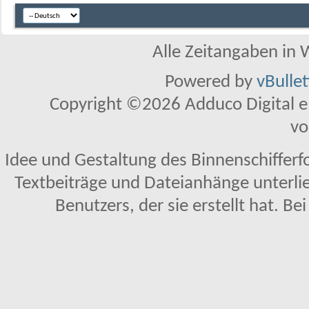
Alle Zeitangaben in W
Powered by
vBulle
Copyright ©2026 Adduco Digital e.K
vo
Idee und Gestaltung des Binnenschifferf
Textbeiträge und Dateianhänge unterl
Benutzers, der sie erstellt hat. Be