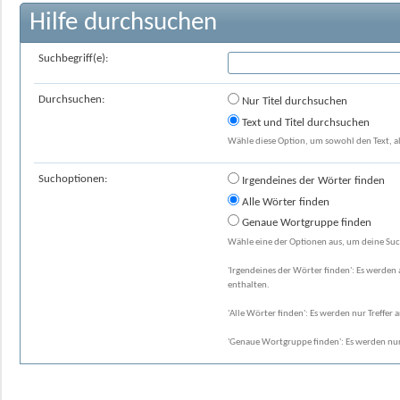
Hilfe durchsuchen
Suchbegriff(e):
Durchsuchen:
Nur Titel durchsuchen
Text und Titel durchsuchen
Wähle diese Option, um sowohl den Text, al
Suchoptionen:
Irgendeines der Wörter finden
Alle Wörter finden
Genaue Wortgruppe finden
Wähle eine der Optionen aus, um deine Suc
'Irgendeines der Wörter finden': Es werden a
enthalten.
'Alle Wörter finden': Es werden nur Treffer 
'Genaue Wortgruppe finden': Es werden nur 