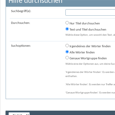
Hilfe durchsuchen
Suchbegriff(e):
Durchsuchen:
Nur Titel durchsuchen
Text und Titel durchsuchen
Wähle diese Option, um sowohl den Text, al
Suchoptionen:
Irgendeines der Wörter finden
Alle Wörter finden
Genaue Wortgruppe finden
Wähle eine der Optionen aus, um deine Suc
'Irgendeines der Wörter finden': Es werden a
enthalten.
'Alle Wörter finden': Es werden nur Treffer 
'Genaue Wortgruppe finden': Es werden nur 