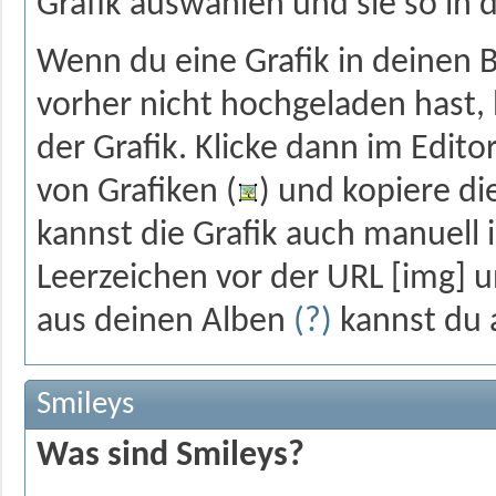
Grafik auswählen und sie so in 
Wenn du eine Grafik in deinen B
vorher nicht hochgeladen hast, 
der Grafik. Klicke dann im Edito
von Grafiken (
) und kopiere di
kannst die Grafik auch manuell
Leerzeichen vor der URL [img] u
aus deinen Alben
(?)
kannst du a
Smileys
Was sind Smileys?