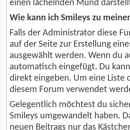
einen lächelnden Mund darstell
Wie kann ich Smileys zu meine
Falls der Administrator diese Fu
auf der Seite zur Erstellung ei
ausgewählt werden. Wenn du auf
automatisch eingefügt. Du kann
direkt eingeben. Um eine Liste 
diesem Forum verwendet werde
Gelegentlich möchtest du sicher
Smileys umgewandelt haben. Da
neuen Beitrags nur das Kästchen