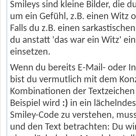
Smileys sind kleine Bilder, die d
um ein Gefühl, z.B. einen Witz o
Falls du z.B. einen sarkastisc
du anstatt 'das war ein Witz' ei
einsetzen.
Wenn du bereits E-Mail- oder I
bist du vermutlich mit dem Kon
Kombinationen der Textzeichen
Beispiel wird
:)
in ein lächelnd
Smiley-Code zu verstehen, muss
und den Text betrachten: Du wi