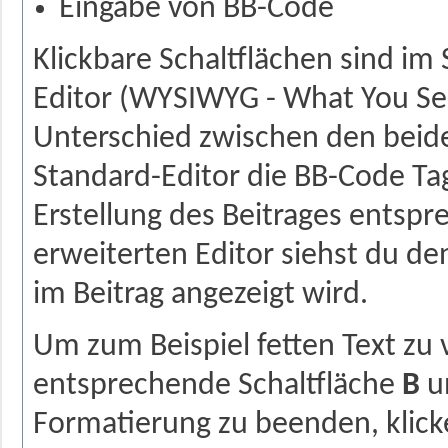
Eingabe von BB-Code
Klickbare Schaltflächen sind im
Editor (WYSIWYG - What You See
Unterschied zwischen den beiden
Standard-Editor die BB-Code Tag
Erstellung des Beitrages ents
erweiterten Editor siehst du den
im Beitrag angezeigt wird.
Um zum Beispiel fetten Text zu 
entsprechende Schaltfläche
B
un
Formatierung zu beenden, klicke