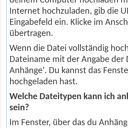
deinem Computer hochladen mö
Internet hochzuladen, gib die U
Eingabefeld ein. Klicke im Ansch
übertragen.
Wenn die Datei vollständig hoc
Dateiname mit der Angabe der D
Anhänge'. Du kannst das Fenste
hochgeladen hast.
Welche Dateitypen kann ich a
sein?
Im Fenster, über das du Anhänge