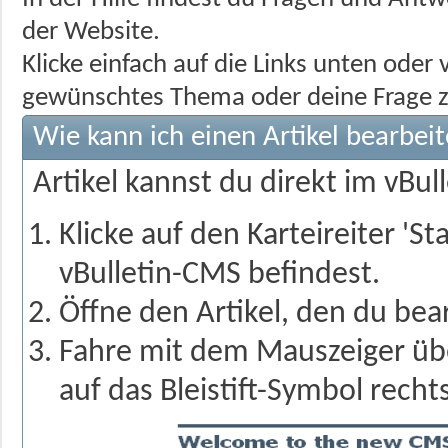
der Website.
Klicke einfach auf die Links unten ode
gewünschtes Thema oder deine Frage z
Wie kann ich einen Artikel bearbei
Artikel kannst du direkt im vBu
Klicke auf den Karteireiter 'S
vBulletin-CMS befindest.
Öffne den Artikel, den du be
Fahre mit dem Mauszeiger über
auf das Bleistift-Symbol rech