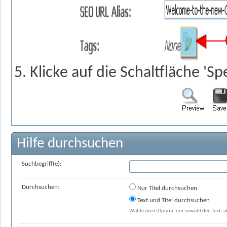
Klicke auf die Schaltfläche 'Sp
Hilfe durchsuchen
Suchbegriff(e):
Durchsuchen:
Nur Titel durchsuchen
Text und Titel durchsuchen
Wähle diese Option, um sowohl den Text, al