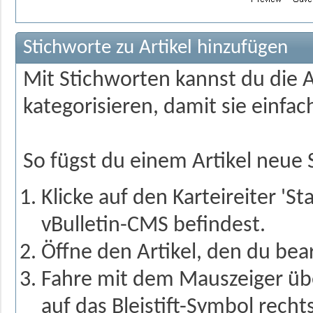
Stichworte zu Artikel hinzufügen
Mit Stichworten kannst du die A
kategorisieren, damit sie einfa
So fügst du einem Artikel neue 
Klicke auf den Karteireiter 'S
vBulletin-CMS befindest.
Öffne den Artikel, den du be
Fahre mit dem Mauszeiger über
auf das Bleistift-Symbol rech