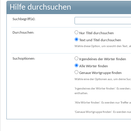
Hilfe durchsuchen
Suchbegriff(e):
Durchsuchen:
Nur Titel durchsuchen
Text und Titel durchsuchen
Wähle diese Option, um sowohl den Text, al
Suchoptionen:
Irgendeines der Wörter finden
Alle Wörter finden
Genaue Wortgruppe finden
Wähle eine der Optionen aus, um deine Suc
'Irgendeines der Wörter finden': Es werden a
enthalten.
'Alle Wörter finden': Es werden nur Treffer 
'Genaue Wortgruppe finden': Es werden nur 