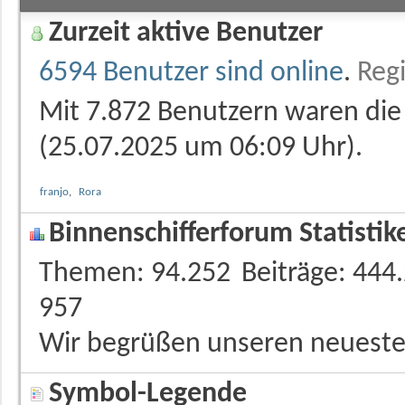
Zurzeit aktive Benutzer
6594 Benutzer sind online
.
Regi
Mit 7.872 Benutzern waren die 
(25.07.2025 um
06:09
Uhr).
franjo
,
Rora
Binnenschifferforum Statistik
Themen
94.252
Beiträge
444
957
Wir begrüßen unseren neueste
Symbol-Legende