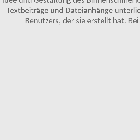
Idee und Gestaltung des Binnenschifferf
Textbeiträge und Dateianhänge unterl
Benutzers, der sie erstellt hat. Be