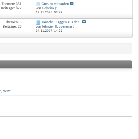
Themen: 331
Gms zu verkaufen
Beiträge: 872
von
Geheim (:
17.11.2025,
09:29
Themen: 5
Tausche Flaggen aus der...
Beiträge: 23
von
fehntjer flaggenmast
14.11.2017,
14:26
r
,
WVe