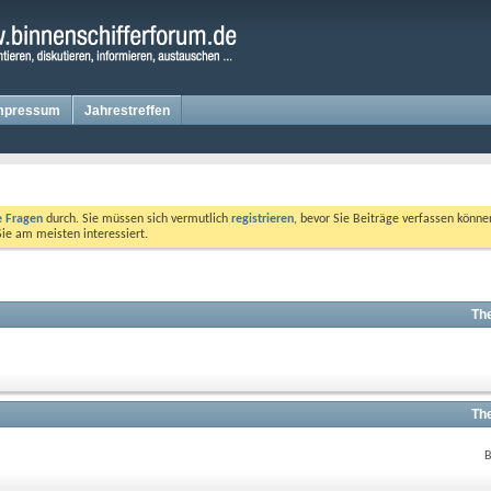
mpressum
Jahrestreffen
te Fragen
durch. Sie müssen sich vermutlich
registrieren
, bevor Sie Beiträge verfassen könne
Sie am meisten interessiert.
Th
Th
B