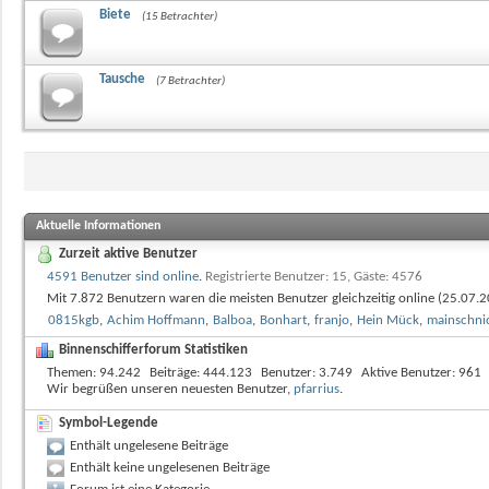
Biete
(15 Betrachter)
Tausche
(7 Betrachter)
Aktuelle Informationen
Zurzeit aktive Benutzer
4591 Benutzer sind online
.
Registrierte Benutzer: 15, Gäste: 4576
Mit 7.872 Benutzern waren die meisten Benutzer gleichzeitig online (25.07
0815kgb
,
Achim Hoffmann
,
Balboa
,
Bonhart
,
franjo
,
Hein Mück
,
mainschni
Binnenschifferforum Statistiken
Themen
94.242
Beiträge
444.123
Benutzer
3.749
Aktive Benutzer
961
Wir begrüßen unseren neuesten Benutzer,
pfarrius
.
Symbol-Legende
Enthält ungelesene Beiträge
Enthält keine ungelesenen Beiträge