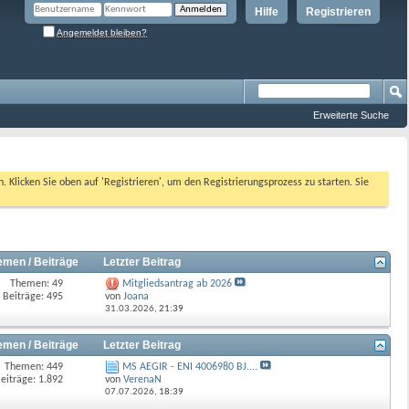
Hilfe
Registrieren
Angemeldet bleiben?
Erweiterte Suche
n. Klicken Sie oben auf 'Registrieren', um den Registrierungsprozess zu starten. Sie
emen / Beiträge
Letzter Beitrag
Themen: 49
Mitgliedsantrag ab 2026
Beiträge: 495
von
Joana
31.03.2026,
21:39
emen / Beiträge
Letzter Beitrag
Themen: 449
MS AEGIR - ENI 4006980 BJ....
eiträge: 1.892
von
VerenaN
07.07.2026,
18:39