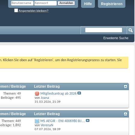
Hilfe
Registrieren
Angemeldet bleiben?
Erweiterte Suche
n. Klicken Sie oben auf 'Registrieren', um den Registrierungsprozess zu starten. Sie
emen / Beiträge
Letzter Beitrag
Themen: 49
Mitgliedsantrag ab 2026
Beiträge: 495
von
Joana
31.03.2026,
21:39
emen / Beiträge
Letzter Beitrag
Themen: 449
MS AEGIR - ENI 4006980 BJ....
eiträge: 1.892
von
VerenaN
07.07.2026,
18:39