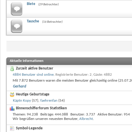
Biete
(29 Betrachter)
Tausche
(16 Betrachter)
Aktuelle Informationen
Zurzeit aktive Benutzer
4884 Benutzer sind online
.
Registrierte Benutzer: 2, Gäste: 4882
Mit 7.872 Benutzern waren die meisten Benutzer gleichzeitig online (25.07
Gerhard
Heutige Geburtstage
Käptn Kopy
(57),
faehrenfan
(54)
Binnenschifferforum Statistiken
Themen
94.238
Beiträge
444.088
Benutzer
3.737
Aktive Benutzer
954
Wir begrüßen unseren neuesten Benutzer,
Albrecht
.
Symbol-Legende