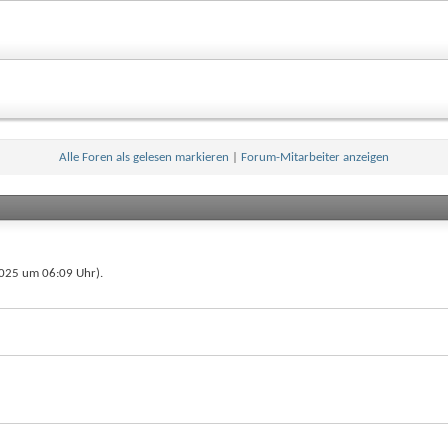
Alle Foren als gelesen markieren
|
Forum-Mitarbeiter anzeigen
.2025 um
06:09
Uhr).