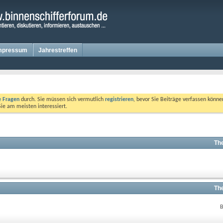
mpressum
Jahrestreffen
te Fragen
durch. Sie müssen sich vermutlich
registrieren
, bevor Sie Beiträge verfassen könne
Sie am meisten interessiert.
Th
Th
B