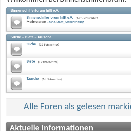
Binnenschifferforum hilft e.V.
Binnenschifferforum hilft e.V.
(181 Betrachter)
Moderatoren:
Joana
,
Stadt_Aschaffenburg
Suche – Biete – Tausche
Suche
(32 Betrachter)
Biete
(19 Betrachter)
Tausche
(18 Betrachter)
Alle Foren als gelesen mark
Aktuelle Informationen