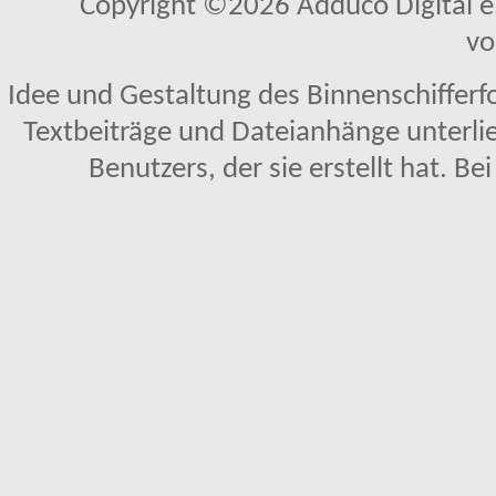
Copyright ©2026 Adduco Digital e.K
vo
Idee und Gestaltung des Binnenschifferf
Textbeiträge und Dateianhänge unterl
Benutzers, der sie erstellt hat. Be