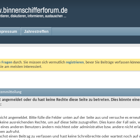
mpressum
Jahrestreffen
te Fragen
durch. Sie müssen sich vermutlich
registrieren
, bevor Sie Beiträge verfassen könne
Sie am meisten interessiert.
stemmitteilung
ht angemeldet oder du hast keine Rechte diese Seite zu betreten. Dies könnte eine
:
nicht angemeldet. Bitte fülle die Felder unten auf der Seite aus und versuche es erneut
keine ausreichenden Rechte, um auf diese Seite zuzugreifen. Dies kann der Fall sein,
 eines anderen Benutzers ändern möchtest oder administrative bzw. andere nicht erl
en aufrufst.
chst einen Beitrag zu verfassen und hast keine Schreibrechte oder wartest noch auf 