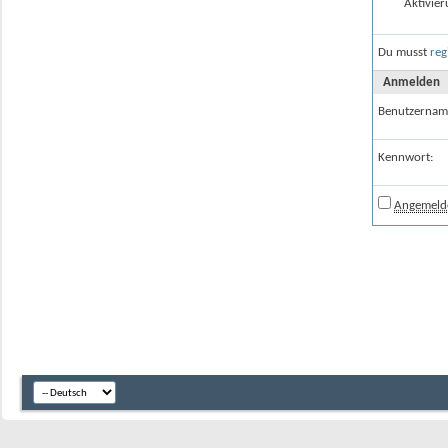
Aktivier
Du musst
reg
Anmelden
Benutzernam
Kennwort:
Angemelde