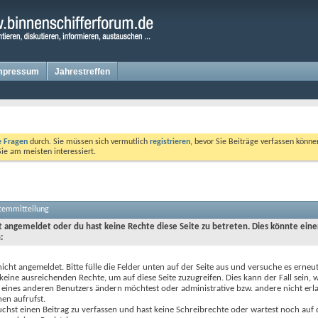
mpressum
Jahrestreffen
te Fragen
durch. Sie müssen sich vermutlich
registrieren
, bevor Sie Beiträge verfassen könne
Sie am meisten interessiert.
stemmitteilung
ht angemeldet oder du hast keine Rechte diese Seite zu betreten. Dies könnte eine
:
nicht angemeldet. Bitte fülle die Felder unten auf der Seite aus und versuche es erneut
keine ausreichenden Rechte, um auf diese Seite zuzugreifen. Dies kann der Fall sein,
 eines anderen Benutzers ändern möchtest oder administrative bzw. andere nicht erl
en aufrufst.
chst einen Beitrag zu verfassen und hast keine Schreibrechte oder wartest noch auf 