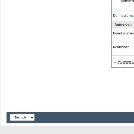
Aktivier
Du musst
reg
Anmelden
Benutzernam
Kennwort:
Angemelde