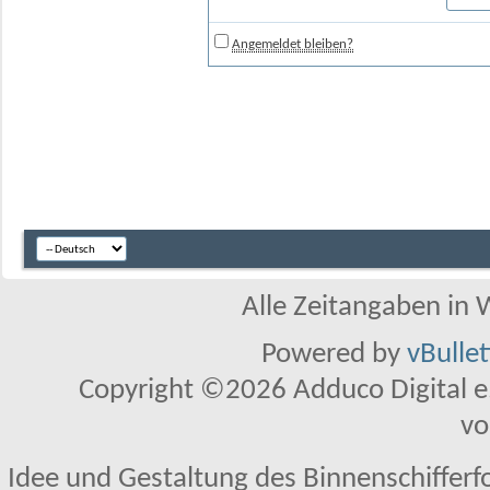
Angemeldet bleiben?
Alle Zeitangaben in W
Powered by
vBulle
Copyright ©2026 Adduco Digital e.K
vo
Idee und Gestaltung des Binnenschifferf