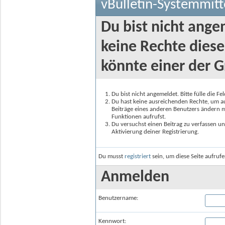
vBulletin-Systemmitt
Du bist nicht ange
keine Rechte diese
könnte einer der G
Du bist nicht angemeldet. Bitte fülle die F
Du hast keine ausreichenden Rechte, um auf
Beiträge eines anderen Benutzers ändern m
Funktionen aufrufst.
Du versuchst einen Beitrag zu verfassen un
Aktivierung deiner Registrierung.
Du musst
registriert
sein, um diese Seite aufruf
Anmelden
Benutzername:
Kennwort: