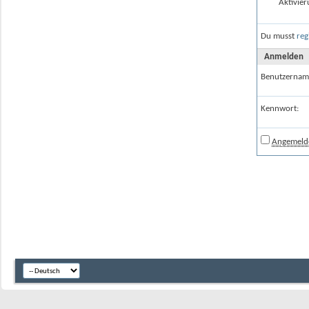
Aktivier
Du musst
reg
Anmelden
Benutzernam
Kennwort:
Angemelde