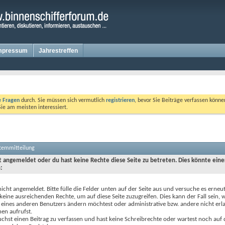
mpressum
Jahrestreffen
te Fragen
durch. Sie müssen sich vermutlich
registrieren
, bevor Sie Beiträge verfassen könne
Sie am meisten interessiert.
stemmitteilung
ht angemeldet oder du hast keine Rechte diese Seite zu betreten. Dies könnte eine
:
nicht angemeldet. Bitte fülle die Felder unten auf der Seite aus und versuche es erneut
keine ausreichenden Rechte, um auf diese Seite zuzugreifen. Dies kann der Fall sein,
 eines anderen Benutzers ändern möchtest oder administrative bzw. andere nicht erl
en aufrufst.
chst einen Beitrag zu verfassen und hast keine Schreibrechte oder wartest noch auf 