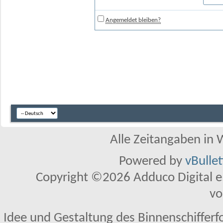
Angemeldet bleiben?
Alle Zeitangaben in W
Powered by
vBulle
Copyright ©2026 Adduco Digital e.K
vo
Idee und Gestaltung des Binnenschifferf