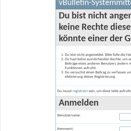
vBulletin-Systemmitt
Du bist nicht ange
keine Rechte diese
könnte einer der G
Du bist nicht angemeldet. Bitte fülle die F
Du hast keine ausreichenden Rechte, um auf
Beiträge eines anderen Benutzers ändern m
Funktionen aufrufst.
Du versuchst einen Beitrag zu verfassen un
Aktivierung deiner Registrierung.
Du musst
registriert
sein, um diese Seite aufruf
Anmelden
Benutzername:
Kennwort: