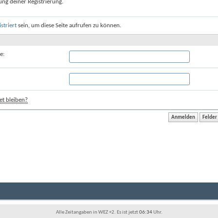
ung deiner Registrierung.
istriert
sein, um diese Seite aufrufen zu können.
e:
t bleiben?
Alle Zeitangaben in WEZ +2. Es ist jetzt
06:34
Uhr.