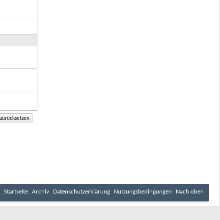
Startseite
Archiv
Datenschutzerklärung
Nutzungsbedingungen
Nach oben