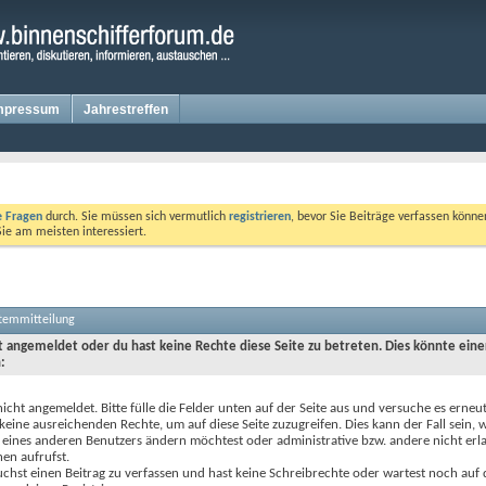
mpressum
Jahrestreffen
te Fragen
durch. Sie müssen sich vermutlich
registrieren
, bevor Sie Beiträge verfassen könne
Sie am meisten interessiert.
stemmitteilung
ht angemeldet oder du hast keine Rechte diese Seite zu betreten. Dies könnte eine
:
nicht angemeldet. Bitte fülle die Felder unten auf der Seite aus und versuche es erneut
keine ausreichenden Rechte, um auf diese Seite zuzugreifen. Dies kann der Fall sein,
 eines anderen Benutzers ändern möchtest oder administrative bzw. andere nicht erl
en aufrufst.
chst einen Beitrag zu verfassen und hast keine Schreibrechte oder wartest noch auf 