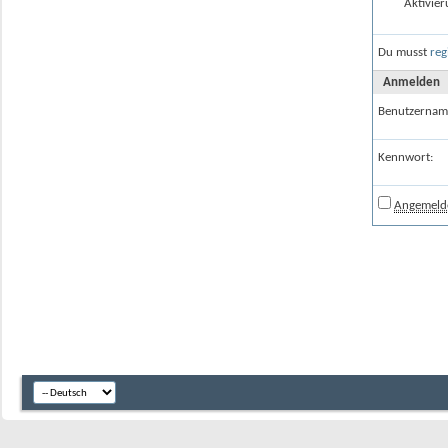
Aktivier
Du musst
reg
Anmelden
Benutzernam
Kennwort:
Angemelde