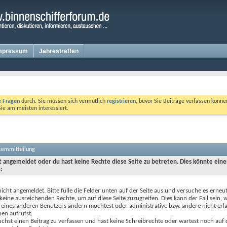
mpressum
Jahrestreffen
te Fragen
durch. Sie müssen sich vermutlich
registrieren
, bevor Sie Beiträge verfassen könne
Sie am meisten interessiert.
stemmitteilung
ht angemeldet oder du hast keine Rechte diese Seite zu betreten. Dies könnte eine
:
nicht angemeldet. Bitte fülle die Felder unten auf der Seite aus und versuche es erneut
keine ausreichenden Rechte, um auf diese Seite zuzugreifen. Dies kann der Fall sein,
 eines anderen Benutzers ändern möchtest oder administrative bzw. andere nicht erl
en aufrufst.
chst einen Beitrag zu verfassen und hast keine Schreibrechte oder wartest noch auf 