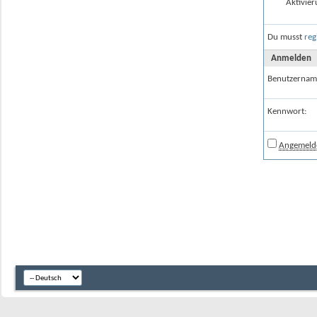
Aktivier
Du musst
reg
Anmelden
Benutzernam
Kennwort:
Angemelde