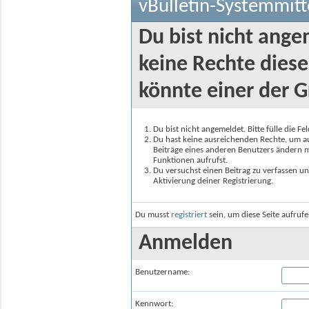
vBulletin-Systemmitt
Du bist nicht ange
keine Rechte diese
könnte einer der G
Du bist nicht angemeldet. Bitte fülle die F
Du hast keine ausreichenden Rechte, um auf
Beiträge eines anderen Benutzers ändern m
Funktionen aufrufst.
Du versuchst einen Beitrag zu verfassen un
Aktivierung deiner Registrierung.
Du musst
registriert
sein, um diese Seite aufruf
Anmelden
Benutzername:
Kennwort: