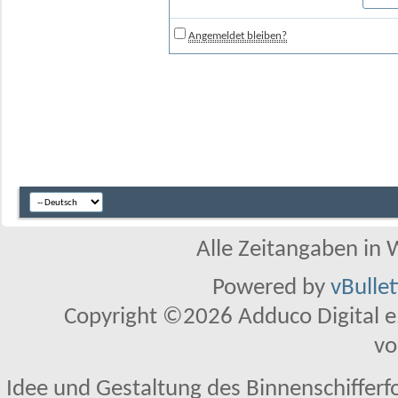
Angemeldet bleiben?
Alle Zeitangaben in W
Powered by
vBulle
Copyright ©2026 Adduco Digital e.K
vo
Idee und Gestaltung des Binnenschifferf