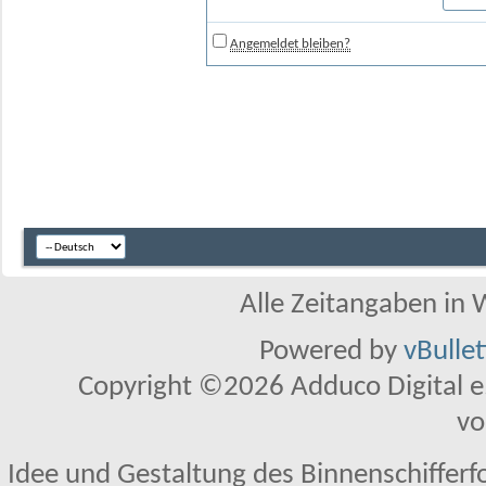
Angemeldet bleiben?
Alle Zeitangaben in W
Powered by
vBulle
Copyright ©2026 Adduco Digital e.K
vo
Idee und Gestaltung des Binnenschifferf