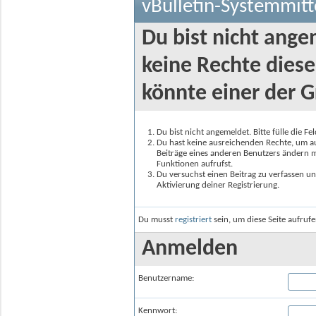
vBulletin-Systemmitt
Du bist nicht ange
keine Rechte diese
könnte einer der G
Du bist nicht angemeldet. Bitte fülle die F
Du hast keine ausreichenden Rechte, um auf
Beiträge eines anderen Benutzers ändern m
Funktionen aufrufst.
Du versuchst einen Beitrag zu verfassen un
Aktivierung deiner Registrierung.
Du musst
registriert
sein, um diese Seite aufruf
Anmelden
Benutzername:
Kennwort: