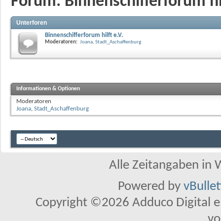
Forum:
Binnenschifferforum hil
Unterforen
Binnenschifferforum hilft e.V.
Moderatoren:
Joana
,
Stadt_Aschaffenburg
Informationen & Optionen
Moderatoren
Joana
,
Stadt_Aschaffenburg
Alle Zeitangaben in W
Powered by
vBulle
Copyright ©2026 Adduco Digital e.K
vo