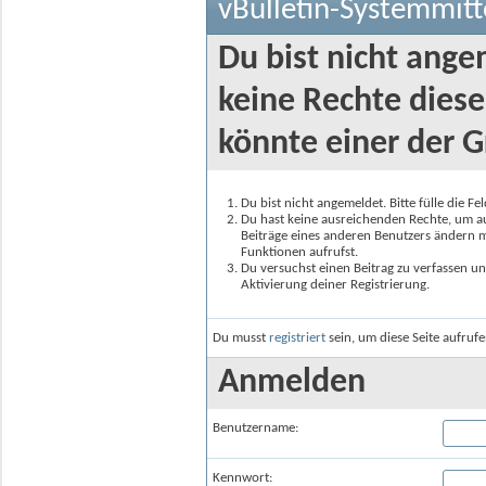
vBulletin-Systemmitt
Du bist nicht ange
keine Rechte diese
könnte einer der G
Du bist nicht angemeldet. Bitte fülle die F
Du hast keine ausreichenden Rechte, um auf
Beiträge eines anderen Benutzers ändern m
Funktionen aufrufst.
Du versuchst einen Beitrag zu verfassen un
Aktivierung deiner Registrierung.
Du musst
registriert
sein, um diese Seite aufruf
Anmelden
Benutzername:
Kennwort: