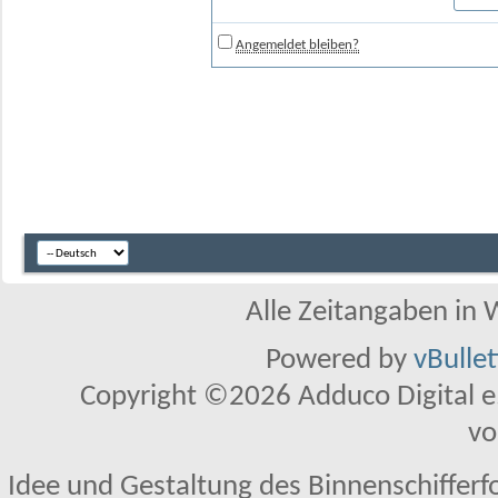
Angemeldet bleiben?
Alle Zeitangaben in W
Powered by
vBulle
Copyright ©2026 Adduco Digital e.K
vo
Idee und Gestaltung des Binnenschifferf