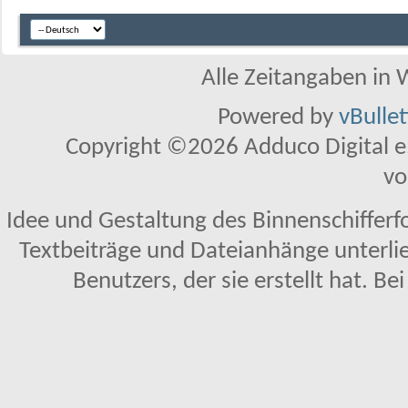
Alle Zeitangaben in W
Powered by
vBulle
Copyright ©2026 Adduco Digital e.K
vo
Idee und Gestaltung des Binnenschifferf
Textbeiträge und Dateianhänge unterl
Benutzers, der sie erstellt hat. Be