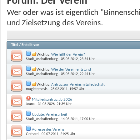
Forum:
Der Verein
Wer oder was ist eigentlich "Binnenschi
und Zielsetzung des Vereins.
Titel
/
Erstellt von
Wichtig:
Wie hilft der Verein?
Stadt_Aschaffenburg
- 05.05.2012, 23:54 Uhr
Wichtig:
Wie der Verein entstand
Stadt_Aschaffenburg
- 05.05.2012, 22:44 Uhr
Wichtig:
Antrag zur Vereinsmitgliedschaft
magisternavis
- 28.02.2011, 15:57 Uhr
Mitgliedsantrag ab 2026
Joana
- 31.03.2026, 21:39 Uhr
Update: Vereinsarbeit
Stadt_Aschaffenburg
- 14.03.2011, 17:00 Uhr
Adresse des Vereins
Gerhard
- 02.07.2011, 21:25 Uhr