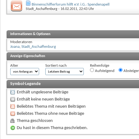
Binnenschifferforum hilft e.V. i.G.: Spendenapell
Stadt_Aschaffenburg
- 16.02.2011, 22:43 Uhr
Informationen & Optionen
Moderatoren
Joana
,
Stadt_Aschaffenburg
Anzeige-Eigenschaften
Alter
Sortiert nach
Reihenfolge
Aufsteigend
Absteige
Symbol-Legende
Enthält ungelesene Beiträge
Enthält keine neuen Beiträge
Beliebtes Thema mit neuen Beiträgen
Beliebtes Thema ohne neue Beiträge
Thema geschlossen
Du hast in diesem Thema geschrieben.